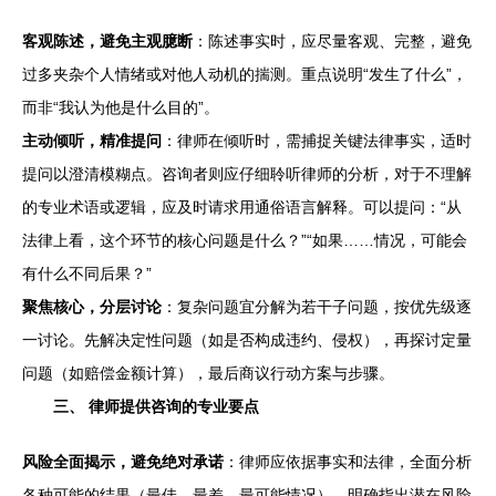
客观陈述，避免主观臆断
：陈述事实时，应尽量客观、完整，避免
过多夹杂个人情绪或对他人动机的揣测。重点说明“发生了什么”，
而非“我认为他是什么目的”。
主动倾听，精准提问
：律师在倾听时，需捕捉关键法律事实，适时
提问以澄清模糊点。咨询者则应仔细聆听律师的分析，对于不理解
的专业术语或逻辑，应及时请求用通俗语言解释。可以提问：“从
法律上看，这个环节的核心问题是什么？”“如果……情况，可能会
有什么不同后果？”
聚焦核心，分层讨论
：复杂问题宜分解为若干子问题，按优先级逐
一讨论。先解决定性问题（如是否构成违约、侵权），再探讨定量
问题（如赔偿金额计算），最后商议行动方案与步骤。
三、 律师提供咨询的专业要点
风险全面揭示，避免绝对承诺
：律师应依据事实和法律，全面分析
各种可能的结果（最佳、最差、最可能情况），明确指出潜在风险