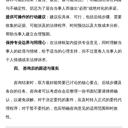
与不确定性。切忌为了迎合当事人而做出“必胜”或绝对化的承诺。
提供可操作的行动建议
：建议应具体、可行，包括后续步骤、需要
收集的证据、可能涉及的法律程序、时间预估以及大致成本分析。
帮助当事人建立合理预期。
保持专业边界与同理心
：在法律框架内提供专业意见，同时理解当
事人的处境与情绪，给予适当的心理支持，但不过度卷入当事人的
个人情感或非法律诉求。
四、 咨询后的跟进与落实
咨询结束时，双方最好能简要已讨论的核心要点、后续步骤及
各自的任务。咨询者可以考虑在会后整理一份书面纪要请律师确
认，以避免误解。对于决定委托的案件，应及时转入正式的委托代
理程序；对于暂不委托的，也应明确咨询意见的适用范围和时效
性。