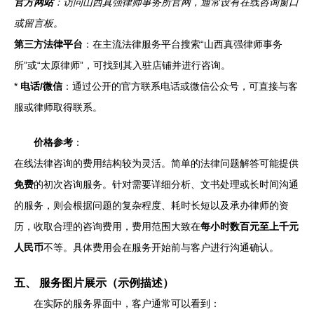
官方网站
：访问山西真强律师事务所官网，通常设有在线咨询窗口
或留言板。
第三方法律平台
：在主流法律服务平台搜索“山西真强律师事务
所”或“太原律师”，可找到其入驻店铺并进行咨询。
*
电话/微信
：通过公开的官方联系电话或微信公众号，可直接与客
服或律师取得联系。
价格参考
：
在线法律咨询的费用结构较为灵活。简单的法律问题解答可能提供
免费
的初次咨询服务。针对需要详细分析、文书处理或长时间沟通
的服务，则会根据问题的复杂程度、耗时长短以及承办律师的资
历，收取合理的咨询费用，费用范围大致在
每小时数百元至上千元
人民币
不等。具体费用会在服务开始前与客户进行沟通确认。
五、 服务图片展示（示例描述）
在实际的服务界面中，客户通常可以看到：