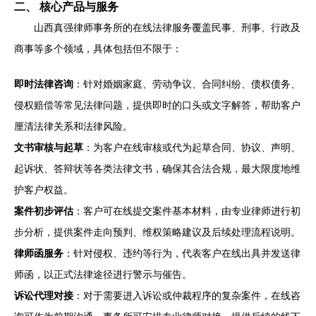
二、 核心产品与服务
山西真强律师事务所的在线法律服务覆盖民事、刑事、行政及
商事等多个领域，具体包括但不限于：
即时法律咨询
：针对婚姻家庭、劳动争议、合同纠纷、债权债务、
侵权赔偿等常见法律问题，提供即时的口头或文字解答，帮助客户
厘清法律关系和法律风险。
文书审核与起草
：为客户在线审核或代为起草合同、协议、声明、
起诉状、答辩状等各类法律文书，确保其合法合规，最大限度地维
护客户权益。
案件初步评估
：客户可在线提交案件基本材料，由专业律师进行初
步分析，提供案件走向预判、维权策略建议及后续处理流程说明。
律师函服务
：针对侵权、违约等行为，代表客户在线出具并发送律
师函，以正式法律途径进行警示与催告。
诉讼代理对接
：对于需要进入诉讼或仲裁程序的复杂案件，在线咨