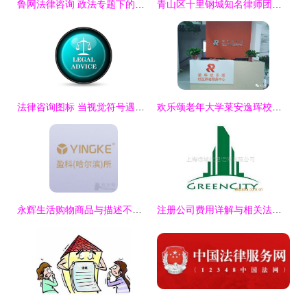
鲁网法律咨询 政法专题下的专业指引与服务平台
青山区十里钢城知名律师团队，为您提供专业武汉法律咨询服务
法律咨询图标 当视觉符号遇见专业服务
欢乐颂老年大学莱安逸珲校区揭牌，一站式服务注入“法治暖阳”
永辉生活购物商品与描述不符，消费者如何依法维权？
注册公司费用详解与相关法律咨询服务指南